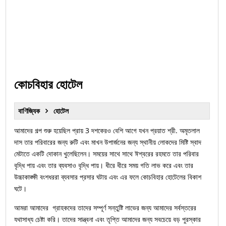
কোচবিহার হোটেল
বাণিজ্যিক
হোটেল
আমাদের গল্প শুরু হয়েছিল প্রায় 3 দশকেরও বেশি আগে যখন প্রয়াত শ্রী. অমৃতলাল
দাস তার পরিবারের জন্য রুটি এবং মাখন উপার্জনের জন্য স্থানীয় লোকদের মিষ্টি স্বাদ
মেটাতে একটি দোকান খুলেছিলেন। সময়ের সাথে সাথে ঈশ্বরের রহমতে তার পরিবার
বৃদ্ধি পায় এবং তার ব্যবসাও বৃদ্ধি পায়। ধীরে ধীরে সময় গতি লাভ করে এবং তার
উচ্চাকাঙ্ক্ষী বংশধররা ব্যবসার প্রসার ঘটায় এবং এর ফলে কোচবিহার হোটেলের বিকাশ
ঘটে।
আমরা আমাদের গ্রাহকদের তাদের সম্পূর্ণ সন্তুষ্টি লাভের জন্য আমাদের সর্বস্তরের
যথাসাধ্য চেষ্টা করি। তাদের সান্ত্বনা এবং তৃপ্তি আমাদের জন্য সবচেয়ে বড় পুরস্কার