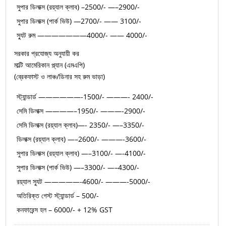
সুপার ডিলাক্স (রয়্যাল ক্লাব) –2500/- —–2900/-
সুপার ডিলাক্স (পার্ক ভিউ) —2700/- —— 3100/-
স্যুট রুম ———————4000/- —— 4000/-
সরকার প্রযোজ্য অনুযায়ী কর
মাল্টি আমেরিকান প্ল্যান (এমএপি)
(ব্রেকফাস্ট ও লাঞ্চ/ডিনার সহ রুম ভাড়া)
স্ট্যান্ডার্ড ——————-1500/- ———- 2400/-
সেমি ডিলাক্স ————–1950/- ———-2900/-
সেমি ডিলাক্স (রয়্যাল ক্লাব)—- 2350/- —–3350/-
ডিলাক্স (রয়্যাল ক্লাব) —–2600/- ———-3600/-
সুপার ডিলাক্স (রয়্যাল ক্লাব) —–3100/- —-4100/-
সুপার ডিলাক্স (পার্ক ভিউ) —–3300/- —–4300/-
রয়্যাল স্যুট —————-4600/- ———-5000/-
অতিরিক্ত গেস্ট স্ট্যান্ডার্ড – 500/-
কনফারেন্স হল – 6000/- + 12% GST