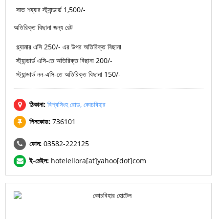
সাত শয্যার স্ট্যান্ডার্ড 1,500/-
অতিরিক্ত বিছানা জন্য রেট
গ্ল্যামার এসি 250/- এর উপর অতিরিক্ত বিছানা
স্ট্যান্ডার্ড এসি-তে অতিরিক্ত বিছানা 200/-
স্ট্যান্ডার্ড নন-এসি-তে অতিরিক্ত বিছানা 150/-
ঠিকানা:
বিশ্বসিংহ রোড, কোচবিহার
পিনকোড:
736101
ফোন:
03582-222125
ই-মেইল:
hotelellora[at]yahoo[dot]com