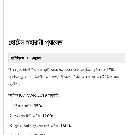
হোটেল মহারানী প্যালেস
বাণিজ্যিক
হোটেল
ডিলাক্স, এক্সিকিউটিভ এবং স্যুট থেকে শুরু করে সমস্ত আধুনিক সুবিধা সহ 15টি
সুসজ্জিত সুন্দরভাবে ডিজাইন করা সম্পূর্ণ শীতাতপ নিয়ন্ত্রিত কক্ষ সহ একটি বিলাসবহুল
হোটেল।
ট্যারিফ (07-MAR-2019 অনুযায়ী)
ডিলাক্স এ/সি: 950/-
প্যালেস ভিউ এ/সি: 1200/-
সুপার ডিলাক্স প্যালেস ভিউ এ/সি: 1500/-