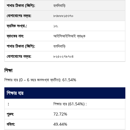
হলদিবাড়ি
৮৩৮৮৮১৫৩৭০
১৩.
আইসিআইসিআই ব্যাঙ্ক
হলদিবাড়ি
৮২৫০২৭৯৭০৪
শিক্ষা
শিক্ষার হার (0 – 6 বছর জনসংখ্যা ব্যতীত): 61.54%
শিক্ষার হার
শিক্ষার হার (61.54%) :
72.72%
49.44%