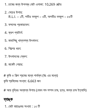
চাষের জন্য উপলব্ধ মোট এলাকা: 10,269 হেক্টর
সেচের উপায়:
R.L.I. – ১টি, গভীর নলকূপ – ৩টি, অগভীর নলকূপ – ৫৫টি
ফসলের প্রকারভেদ:
ক্রপ প্যাটার্ন:
মাথাপিছু খাদ্যশস্য উৎপাদন:
শিল্পের ধরন:
উৎপাদনের স্কেল:
মার্কেট শেয়ার:
# কৃষি ও শিল্প শ্রমের মধ্যে পার্থক্য (% এর মধ্যে)
কৃষি শ্রমিকের সংখ্যা: 6,663 জন
# আয় বৃদ্ধির অন্যান্য উপায় (যেমন পশু সম্পদ চাষ, দুগ্ধ, মৎস্য চাষ ইত্যাদি)
ব্যাঙ্ক
মোট ব্যাঙ্কের সংখ্যা : ১৩ টি