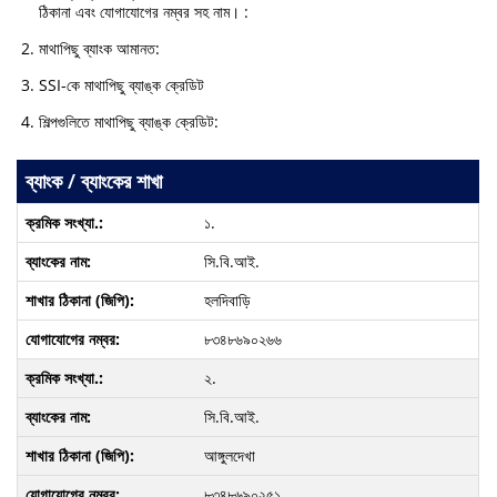
ঠিকানা এবং যোগাযোগের নম্বর সহ নাম। :
মাথাপিছু ব্যাংক আমানত:
SSI-কে মাথাপিছু ব্যাঙ্ক ক্রেডিট
শিল্পগুলিতে মাথাপিছু ব্যাঙ্ক ক্রেডিট:
ব্যাংক / ব্যাংকের শাখা
১.
সি.বি.আই.
হলদিবাড়ি
৮৩৪৮৬৯০২৬৬
২.
সি.বি.আই.
আঙ্গুলদেখা
৮৩৪৮৬৯০২৫১