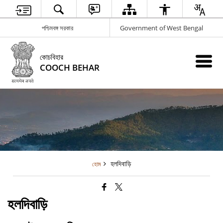
পশ্চিমবঙ্গ সরকার
Government of West Bengal
কোচবিহার
COOCH BEHAR
হলদিবাড়ি
হোম
হলদিবাড়ি