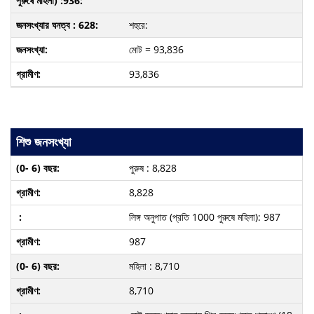
শহুরে:
মোট = 93,836
93,836
শিশু জনসংখ্যা
পুরুষ : 8,828
8,828
লিঙ্গ অনুপাত (প্রতি 1000 পুরুষে মহিলা): 987
987
মহিলা : 8,710
8,710