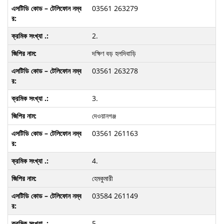
03561 263279
2.
দক্ষিণ বড় হলদিবাড়ি
03561 263278
3.
দেওয়ানগঞ্জ
03561 261163
4.
হেমকুমারী
03584 261149
5.