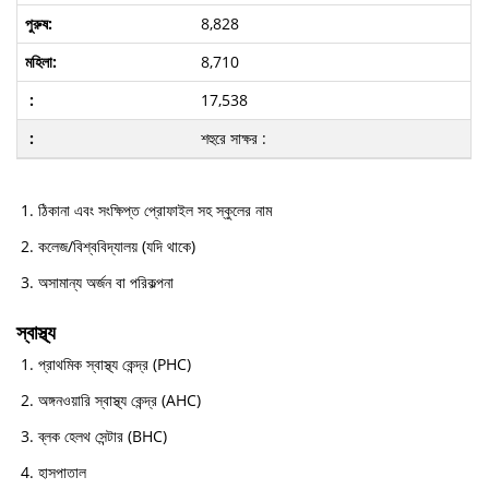
8,828
8,710
17,538
শহুরে সাক্ষর :
ঠিকানা এবং সংক্ষিপ্ত প্রোফাইল সহ স্কুলের নাম
কলেজ/বিশ্ববিদ্যালয় (যদি থাকে)
অসামান্য অর্জন বা পরিকল্পনা
স্বাস্থ্য
প্রাথমিক স্বাস্থ্য কেন্দ্র (PHC)
অঙ্গনওয়ারি স্বাস্থ্য কেন্দ্র (AHC)
ব্লক হেলথ সেন্টার (BHC)
হাসপাতাল