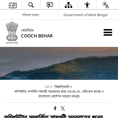
পশ্চিমবঙ্গ সরকার
Government of West Bengal
কোচবিহার
COOCH BEHAR
বিজ্ঞাপ্তিগুলি
হোম
কম্পিউটার সম্পর্কিত সামগ্রী সরবরাহের জন্য এম.জে.এন. মেডিকেল কলেজ ও
হাসপাতাল কোটেশন আহ্বান করেছে
কম্পিউটার সম্পর্কিত সামগ্রী সরবরাহের জন্য