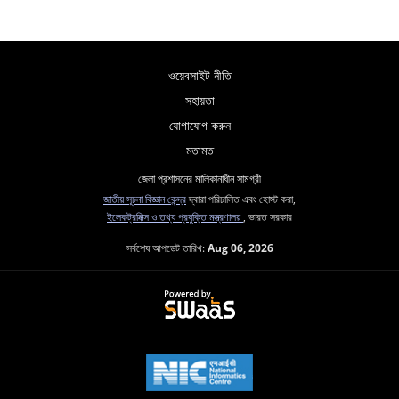
ওয়েবসাইট নীতি
সহায়তা
যোগাযোগ করুন
মতামত
জেলা প্রশাসনের মালিকানাধীন সামগ্রী
জাতীয় সূচনা বিজ্ঞান কেন্দ্র
দ্বারা পরিচালিত এবং হোস্ট করা,
ইলেকট্রনিক্স ও তথ্য প্রযুক্তি মন্ত্রণালয়
, ভারত সরকার
সর্বশেষ আপডেট তারিখ:
Aug 06, 2026