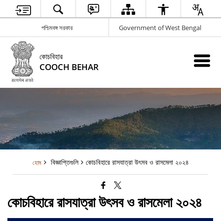
পশ্চিমবঙ্গ সরকার
Government of West Bengal
কোচবিহার
COOCH BEHAR
বিজ্ঞাপ্তিগুলি
কোচবিহারে রাসযাত্রা উৎসব ও রাসমেলা ২০২৪
হোম
কোচবিহারে রাসযাত্রা উৎসব ও রাসমেলা ২০২৪