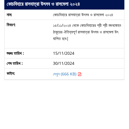
কোচবিহারে রাসযাত্রা উৎসব ও রাসমেলা ২০২৪
কোচবিহারে রাসযাত্রা উৎসব ও রাসমেলা ২০২৪
১৫/১১/২০২৪ থেকে কোচবিহারের শ্রী শ্রী মদনমোহন
ঠাকুরের ঐতিহ্যপূর্ণ রাসযাত্রা উৎসব ও রাসমেলা উৎ
যাপিত হবে|
15/11/2024
30/11/2024
দেখুন (666 KB)