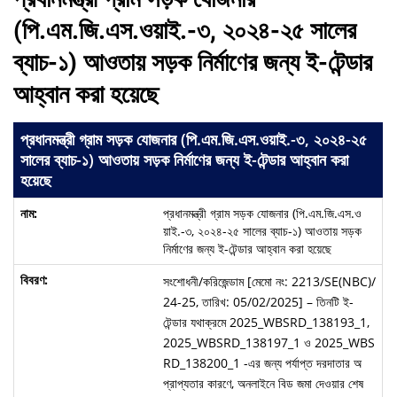
(পি.এম.জি.এস.ওয়াই.-৩, ২০২৪-২৫ সালের
ব্যাচ-১) আওতায় সড়ক নির্মাণের জন্য ই-টেন্ডার
আহ্বান করা হয়েছে
প্রধানমন্ত্রী গ্রাম সড়ক যোজনার (পি.এম.জি.এস.ওয়াই.-৩, ২০২৪-২৫
সালের ব্যাচ-১) আওতায় সড়ক নির্মাণের জন্য ই-টেন্ডার আহ্বান করা
হয়েছে
প্রধানমন্ত্রী গ্রাম সড়ক যোজনার (পি.এম.জি.এস.ও
য়াই.-৩, ২০২৪-২৫ সালের ব্যাচ-১) আওতায় সড়ক
নির্মাণের জন্য ই-টেন্ডার আহ্বান করা হয়েছে
সংশোধনী/করিজেন্ডাম [মেমো নং: 2213/SE(NBC)/
24-25, তারিখ: 05/02/2025] – তিনটি ই-
টেন্ডার যথাক্রমে 2025_WBSRD_138193_1,
2025_WBSRD_138197_1 ও 2025_WBS
RD_138200_1 -এর জন্য পর্যাপ্ত দরদাতার অ
প্রাপ্যতার কারণে, অনলাইনে বিড জমা দেওয়ার শেষ