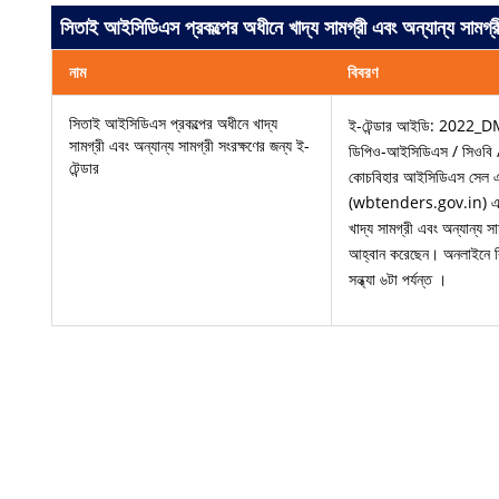
সিতাই আইসিডিএস প্রকল্পের অধীনে খাদ্য সামগ্রী এবং অন্যান্য সামগ্রী
নাম
বিবরণ
সিতাই আইসিডিএস প্রকল্পের অধীনে খাদ্য
ই-টেন্ডার আইডি: 2022_D
সামগ্রী এবং অন্যান্য সামগ্রী সংরক্ষণের জন্য ই-
ডিপিও-আইসিডিএস / সিওবি
টেন্ডার
কোচবিহার আইসিডিএস সেল এর ম
(wbtenders.gov.in) এর ম
খাদ্য সামগ্রী এবং অন্যান্য সা
আহ্বান করেছেন। অনলাইনে ব
সন্ধ্যা ৬টা পর্যন্ত ।