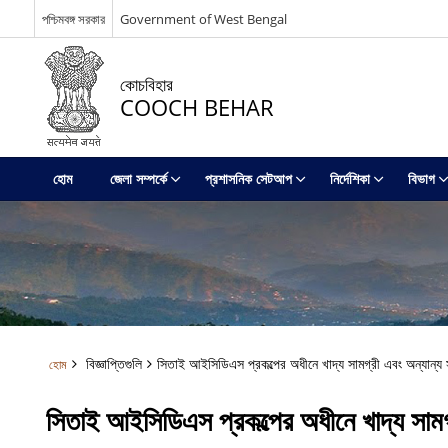
পশ্চিমবঙ্গ সরকার
Government of West Bengal
কোচবিহার
COOCH BEHAR
হোম
জেলা সম্পর্কে
প্রশাসনিক সেটআপ
নির্দেশিকা
বিভাগ
বিজ্ঞাপ্তিগুলি
সিতাই আইসিডিএস প্রকল্পের অধীনে খাদ্য সামগ্রী এবং অন্যান্য সা
হোম
সিতাই আইসিডিএস প্রকল্পের অধীনে খাদ্য সামগ্র