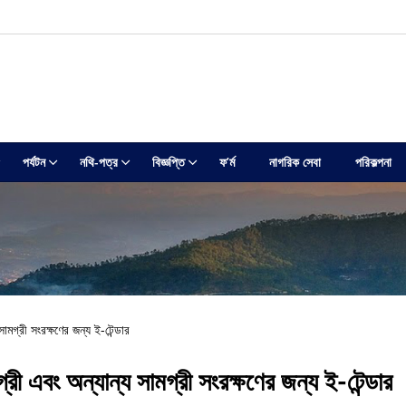
পর্যটন
নথি-পত্র
বিজ্ঞপ্তি
ফ’ৰ্ম
নাগরিক সেবা
পরিকল্পনা
মগ্রী সংরক্ষণের জন্য ই-টেন্ডার
ী এবং অন্যান্য সামগ্রী সংরক্ষণের জন্য ই-টেন্ডার