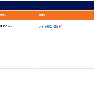
তারিখ
ফাইল
/09/2022
দেখুন (652 KB)