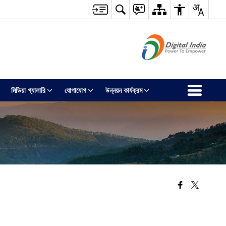
মিডিয়া গ্যালারি
যোগাযোগ
উন্নয়ন কার্যক্রম