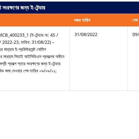
 সংরক্ষণের জন্য ই-টেন্ডার
শুরুর তারিখ
শেষ 
31/08/2022
09
MCB_400233_1 (ই-টেন্ডার নং: 45 /
 / 2022-23, তারিখ: 31/08/22) –
াধ্যমে ই-প্রকিউরমেন্ট পোর্টাল
াধ্যমে সিতাই আইসিডিএস প্রকল্পের অধীনে
মগ্রী প্রকল্প স্তরে সংরক্ষণের জন্য ই-টেন্ডার
িড জমা দেওয়ার শেষ তারিখ ০৯/০৯/২২,