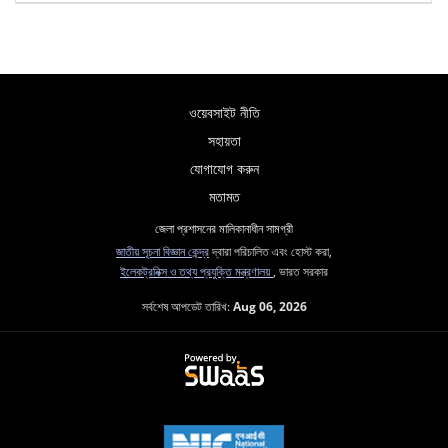
ওয়েবসাইট নীতি
সহায়তা
যোগাযোগ করুন
মতামত
জেলা প্রশাসনের মালিকানাধীন সামগ্রী
জাতীয় সূচনা বিজ্ঞান কেন্দ্র
দ্বারা পরিচালিত এবং হোস্ট করা,
ইলেকট্রনিক্স ও তথ্য প্রযুক্তি মন্ত্রণালয়
, ভারত সরকার
সর্বশেষ আপডেট তারিখ:
Aug 06, 2026