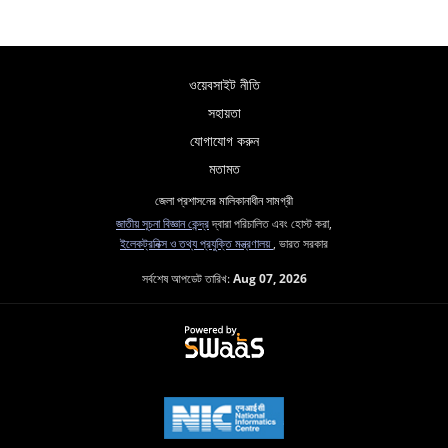
ওয়েবসাইট নীতি
সহায়তা
যোগাযোগ করুন
মতামত
জেলা প্রশাসনের মালিকানাধীন সামগ্রী
জাতীয় সূচনা বিজ্ঞান কেন্দ্র
দ্বারা পরিচালিত এবং হোস্ট করা,
ইলেকট্রনিক্স ও তথ্য প্রযুক্তি মন্ত্রণালয়
, ভারত সরকার
সর্বশেষ আপডেট তারিখ:
Aug 07, 2026