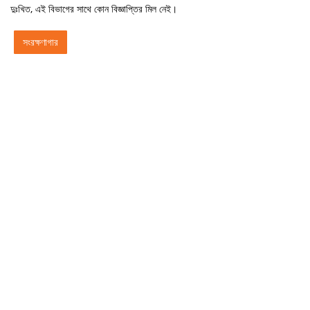
দুঃখিত, এই বিভাগের সাথে কোন বিজ্ঞাপ্তির মিল নেই।
সংরক্ষণাগার