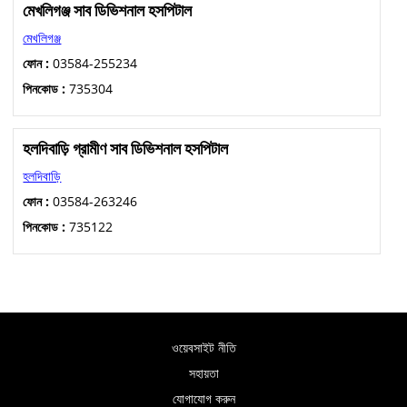
মেখলিগঞ্জ সাব ডিভিশনাল হসপিটাল
মেখলিগঞ্জ
ফোন :
03584-255234
পিনকোড :
735304
হলদিবাড়ি গ্রামীণ সাব ডিভিশনাল হসপিটাল
হলদিবাড়ি
ফোন :
03584-263246
পিনকোড :
735122
ওয়েবসাইট নীতি
সহায়তা
যোগাযোগ করুন