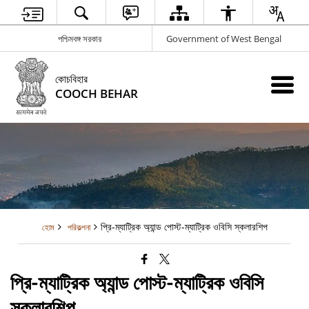
পশ্চিমবঙ্গ সরকার
Government of West Bengal
কোচবিহার
COOCH BEHAR
প্রি-ম্যাট্রিক অ্যান্ড পোস্ট-ম্যাট্রিক ওবিসি স্কলারশিপ
হোম
পরিকল্পনা
প্রি-ম্যাট্রিক অ্যান্ড পোস্ট-ম্যাট্রিক ওবিসি
স্কলারশিপ