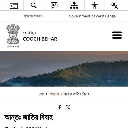
পশ্চিমবঙ্গ সরকার
Government of West Bengal
কোচবিহার
COOCH BEHAR
আন্তঃ জাতির বিবাহ
হোম
পরিকল্পনা
আন্তঃ জাতির বিবাহ