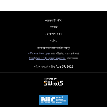
ওয়েবসাইট নীতি
সহায়তা
যোগাযোগ করুন
মতামত
জেলা প্রশাসনের মালিকানাধীন সামগ্রী
জাতীয় সূচনা বিজ্ঞান কেন্দ্র
দ্বারা পরিচালিত এবং হোস্ট করা,
ইলেকট্রনিক্স ও তথ্য প্রযুক্তি মন্ত্রণালয়
, ভারত সরকার
সর্বশেষ আপডেট তারিখ:
Aug 07, 2026